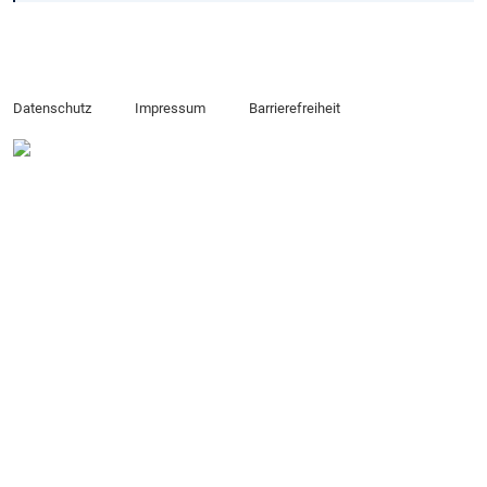
Datenschutz
Impressum
Barrierefreiheit