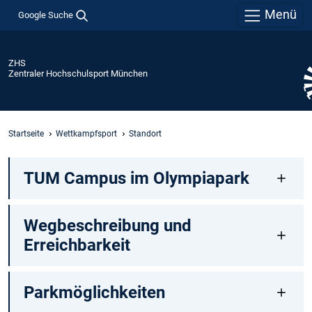
Menü
Google Suche
ZHS
Zentraler Hochschulsport München
Startseite
Wettkampfsport
Standort
TUM Campus im Olympiapark
Wegbeschreibung und
Erreichbarkeit
Parkmöglichkeiten