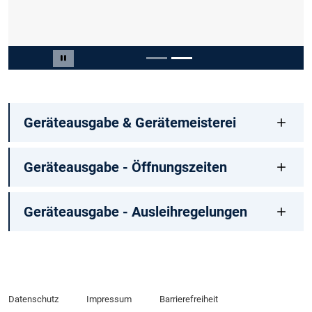
Slide 2 von 2
Carousel pausieren
Geräteausgabe & Gerätemeisterei
Geräteausgabe - Öffnungszeiten
Geräteausgabe - Ausleihregelungen
Datenschutz
Impressum
Barrierefreiheit