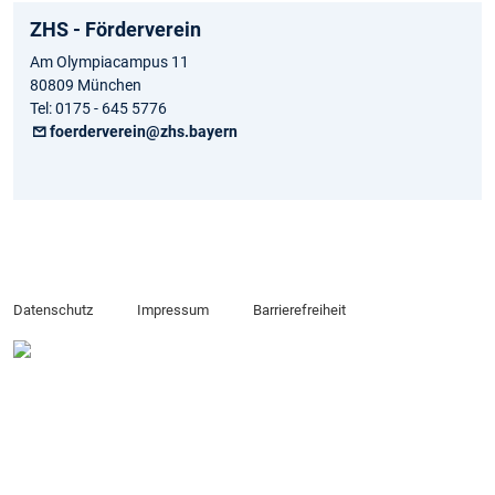
ZHS - Förderverein
Am Olympiacampus 11
80809 München
Tel: 0175 - 645 5776
foerderverein@zhs.bayern
Datenschutz
Impressum
Barrierefreiheit