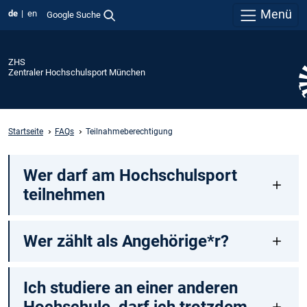
Menü
de
en
Google Suche
ZHS
Zentraler Hochschulsport München
Startseite
FAQs
Teilnahmeberechtigung
Wer darf am Hochschulsport
teilnehmen
Wer zählt als Angehörige*r?
Ich studiere an einer anderen