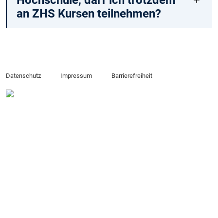
Hochschule, darf ich trotzdem
an ZHS Kursen teilnehmen?
Datenschutz
Impressum
Barrierefreiheit