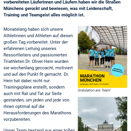
vorbereiteten Läuferinnen und Läufern haben wir die Straßen
Münchens gerockt und bewiesen, was mit Leidenschaft,
Training und Teamgeist alles möglich ist.
Monatelang haben sich unsere
Athletinnen und Athleten auf diesen
großen Tag vorbereitet. Unter der
erfahrenen Leitung unseres
Ressortleiters und passionierten
Triathleten Dr. Oliver Hein wurden
sie wochenlang gecoacht, motiviert
und auf den Punkt fit gemacht. Dr.
Hein hat dabei nicht nur
Trainingspläne erstellt, sondern
Gratulation ans Team!
auch mit Rat und Tat zur Seite
gestanden, um jeden und jede von
ihnen optimal auf die
Herausforderungen des Marathons
vorzubereiten.
Unser Team bestand aus einer tollen