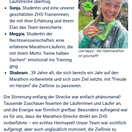
Laufstrecke übertrug.
Sonja
, Studentin und eine unserer
geschätzten ZHS-Trainerinnen,
die mit ihrer Erfahrung und ihrem
Elan das Team bereicherte.
Meggie
, Studentin der
Rechtswissenschaften, eine
erfahrene Marathon-Läuferin, die
Lea happy - der Halbmarathon
mit ihrem Motto "keine halben
ist geschafft!
Sachen!" emotional ins Training
ging.
Shabnam
, 39 Jahre alt, die sich bereits ein Jahr auf den
Marathon vorbereitete und sich zum Ziel setzte, mit “Freude
im Herzen” die Ziellinie zu passieren.
Die Stimmung entlang der Strecke war einfach phänomenal!
Tausende Zuschauer feuerten die Läuferinnen und Läufer an,
und die Energie war förmlich greifbar. Besonders aufregend war
es für uns, dass die Marathon-Strecke direkt am ZHS
vorbeiführte – ein echtes Heimspiel! Unser Team war sichtlich
aufgeregt, aber auch unglaublich motiviert, die Ziellinie zu