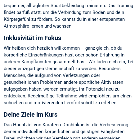
bequemer, alltäglicher Sportbekleidung trainieren. Das Training
findet barfuß statt, um die Verbindung zum Boden und dein
Körpergefühl zu fördern. So kannst du in einer entspannten
Atmosphäre lernen und wachsen.
Inklusivität im Fokus
Wir heißen dich herzlich willkommen – ganz gleich, ob du
körperliche Einschränkungen hast oder schon Erfahrung in
anderen Kampfkünsten gesammelt hast. Wir laden dich ein, Teil
dieser einzigartigen Gemeinschaft zu werden. Besonders
Menschen, die aufgrund von Verletzungen oder
gesundheitlichen Problemen andere sportliche Aktivitäten
aufgegeben haben, werden ermutigt, ihr Potenzial neu zu
entdecken. Regelmäßige Teilnahme wird empfohlen, um einen
schnellen und motivierenden Lernfortschritt zu erleben.
Deine Ziele im Kurs
Das Hauptziel von Karatedo Doshinkan ist die Verbesserung
deiner individuellen körperlichen und geistigen Fähigkeiten.
Dabei möchten wir den Vergleich mit anderen vermeiden.