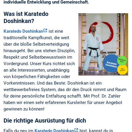
individuelle Entwicklung und Gemeinschaft.
Was ist Karatedo
Doshinkan?
Karatedo Doshinkan
ist eine
traditionelle Kampfkunst, die weit
über die bloße Selbstverteidigung
hinausgeht. Bei uns stehen Disziplin,
Respekt und Selbstbewusstsein im
Vordergrund. Unser Kurs richtet sich
an alle Interessierten, unabhängig
von körperlichen Fähigkeiten oder
Vorkenntnissen. Und das Beste: Doshinkan ist ein
wettbewerbsfreies System, das dir den Druck nimmt und Raum
für deine persönliche Entfaltung schafft. Mit Prof. Dr. Zahler
haben wir einen sehr erfahrenen Kursleiter für unser Angebot
gewinnen zu können!
Die richtige Ausrüstung für dich
Falls du neu im
Karatedo Doshinkan
bist, kannst du in